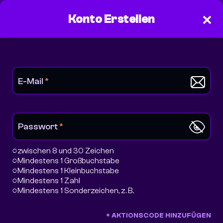
Konto Erstellen
E-Mail
*
Passwort
*
○
zwischen 8 und 30 Zeichen
○
Mindestens 1 Großbuchstabe
○
Mindestens 1 Kleinbuchstabe
○
Mindestens 1 Zahl
○
Mindestens 1 Sonderzeichen, z. B.
+ AKTIONSCODE HINZUFÜGEN