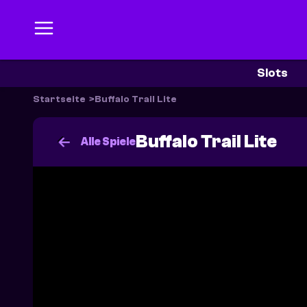
Slots
Startseite
Buffalo Trail Lite
Buffalo Trail Lite
Alle Spiele