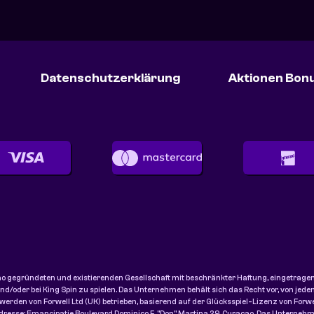
Datenschutzerklärung
Aktionen Bon
ao gegründeten und existierenden Gesellschaft mit beschränkter Haftung, eingetragen 
 und/oder bei King Spin zu spielen. Das Unternehmen behält sich das Recht vor, von j
o werden von Forwell Ltd (UK) betrieben, basierend auf der Glücksspiel-Lizenz von Forw
resse: Emancipatie Boulevard Dominico F. "Don" Martina 29, Curaçao. Das Unternehmen