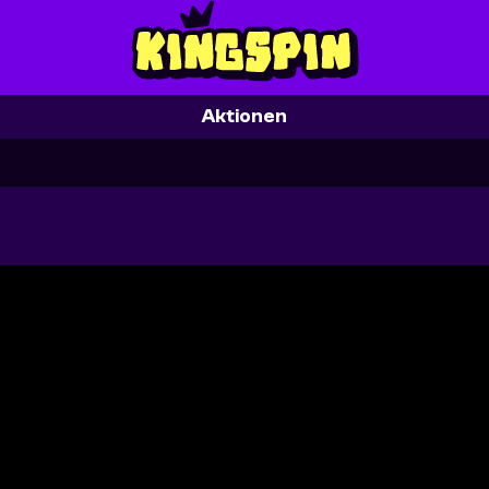
Aktionen