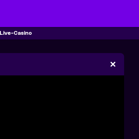
Live-Casino