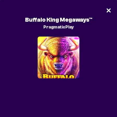
Buffalo King Megaways™
PragmaticPlay