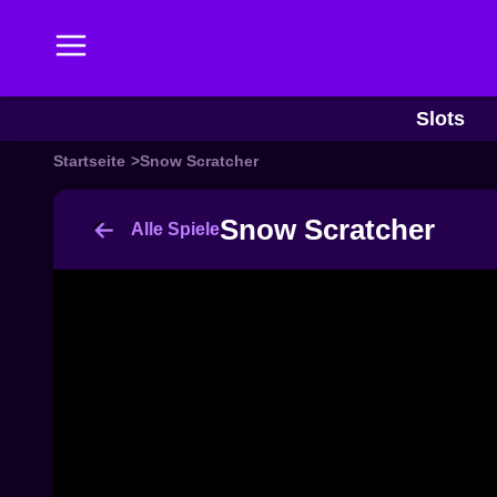
Slots
Startseite
Snow Scratcher
Snow Scratcher
Alle Spiele