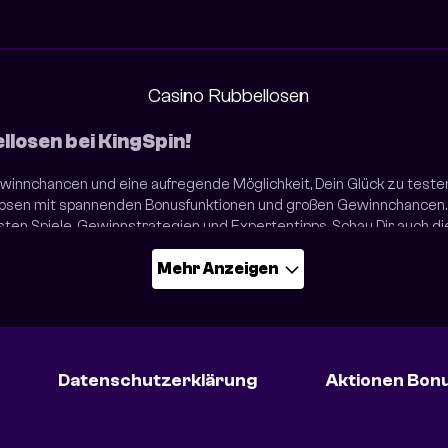
Casino Rubbellosen
losen bei KingSpin!
innchancen und eine aufregende Möglichkeit, Dein Glück zu testen. E
llosen mit spannenden Bonusfunktionen und großen Gewinnchancen. 
besten Spiele, Gewinnstrategien und Expertentipps. Schau Dir auch d
nos geben.
Mehr Anzeigen
arrow_forward_ios
ckte Symbole aufdecken, um festzustellen, ob sie einen Preis gewon
 Action mit spannenden Themen, besonderen Funktionen und hohen Au
ues Aussehen bekommen, mit vielen verschiedenen Themen und Stilen
Datenschutzerklärung
Aktionen Bon
n abgedeckten Feldern präsentieren, und Du musst Gewinnzahlen wie 1
i anderen Spielen stehen drei Standardzahlen oben und die passende