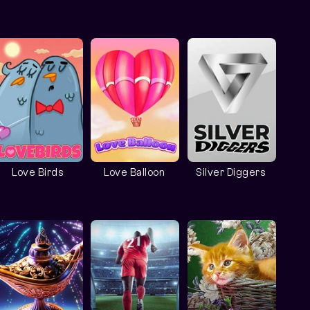
Love Birds
Love Balloon
Silver Diggers