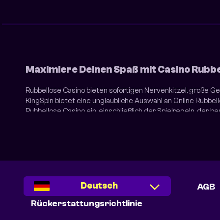
Maximiere Deinen Spaß mit Casino Rubbel
Rubbellose Casino bieten sofortigen Nervenkitzel, große Gew
KingSpin bietet eine unglaubliche Auswahl an Online Rubbe
Rubbellose Casino ein, einschließlich der Spielregeln, der 
Einblicke in die Welt der Online Casinospiele und Live Casi
Was sind Rubbellose?
Rubbellose sind Casinospiele, bei denen die Spieler verste
Lotteriekarten, heute bieten Online Rubbellose noch mehr
Einführung von Online Casinos haben die Rubbellose ein ne
Deutsch
arrow_forward_ios
AGB
kannst auf Spiele stoßen, die Dir den kultigen Stil mit neu
Rückerstattungsrichtlinie
möglich ist. Sobald Du drei Richtige hast, gewinnst Du. Be