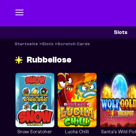
Slots
Startseite
Slots
Scratch Cards
Rubbellose
Snow Scratcher
Lucha Chilli
Santa’s Wild Pic