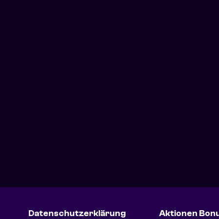
Datenschutzerklärung
Aktionen Bon