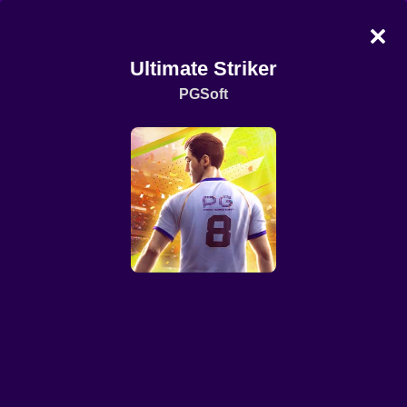
Ultimate Striker
PGSoft