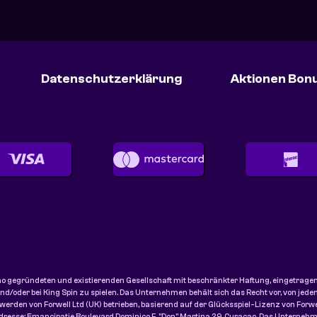
Datenschutzerklärung
Aktionen Bon
ao gegründeten und existierenden Gesellschaft mit beschränkter Haftung, eingetragen 
 und/oder bei King Spin zu spielen. Das Unternehmen behält sich das Recht vor, von j
o werden von Forwell Ltd (UK) betrieben, basierend auf der Glücksspiel-Lizenz von Forw
resse: Emancipatie Boulevard Dominico F. "Don" Martina 29, Curaçao. Das Unternehmen