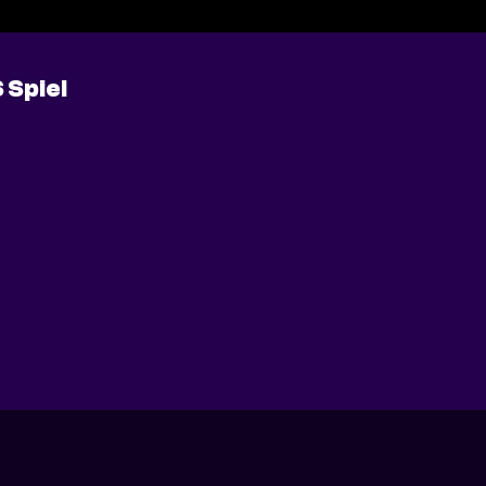
 Spiel