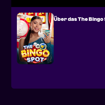
Über das The Bingo 