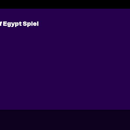
 Egypt Spiel