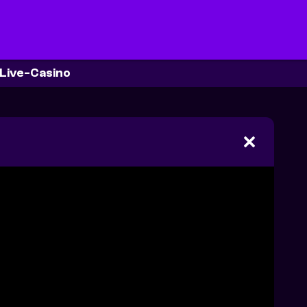
Live-Casino