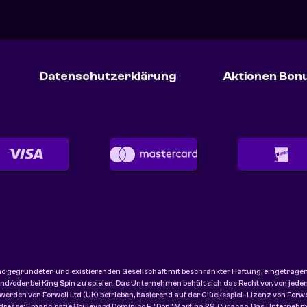
Datenschutzerklärung
Aktionen Bon
ao gegründeten und existierenden Gesellschaft mit beschränkter Haftung, eingetragen 
 und/oder bei King Spin zu spielen. Das Unternehmen behält sich das Recht vor, von j
o werden von Forwell Ltd (UK) betrieben, basierend auf der Glücksspiel-Lizenz von Forw
resse: Emancipatie Boulevard Dominico F. "Don" Martina 29, Curaçao. Das Unternehmen