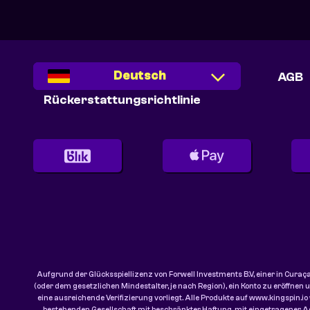
Deutsch
arrow_forward_ios
AGB
Rückerstattungsrichtlinie
Aufgrund der Glücksspiellizenz von Forwell Investments B.V, einer in Curaç
(oder dem gesetzlichen Mindestalter, je nach Region), ein Konto zu eröffnen
eine ausreichende Verifizierung vorliegt. Alle Produkte auf www.kingspin.i
bestehenden Gesellschaft mit beschränkter Haftung, mit eingetragener Ad