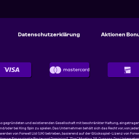
Datenschutzerklärung
Aktionen Bon
ao gegründeten und existierenden Gesellschaft mit beschränkter Haftung, eingetragen 
 und/oder bei King Spin zu spielen. Das Unternehmen behält sich das Recht vor, von j
o werden von Forwell Ltd (UK) betrieben, basierend auf der Glücksspiel-Lizenz von Forw
resse: Emancipatie Boulevard Dominico F. "Don" Martina 29, Curaçao. Das Unternehmen