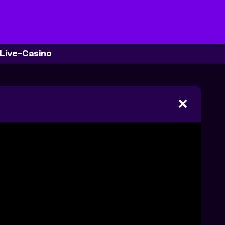
Live-Casino