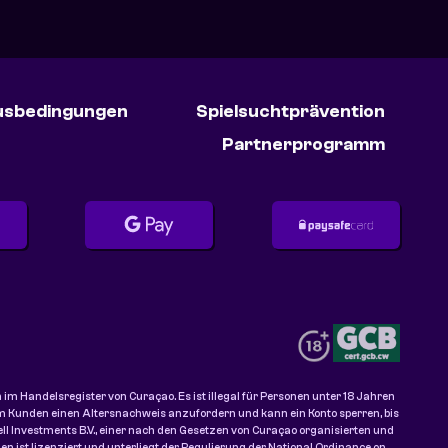
usbedingungen
Spielsuchtprävention
Partnerprogramm
im Handelsregister von Curaçao. Es ist illegal für Personen unter 18 Jahren
edem Kunden einen Altersnachweis anzufordern und kann ein Konto sperren, bis
ell Investments B.V., einer nach den Gesetzen von Curaçao organisierten und
 ist lizenziert und unterliegt der Regulierung der National Ordinance on