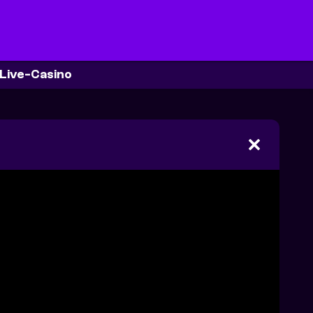
Live-Casino