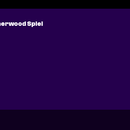
herwood Spiel