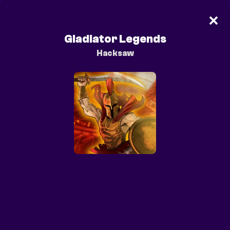
Gladiator Legends
Hacksaw