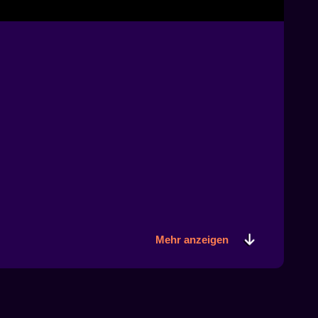
Mehr anzeigen