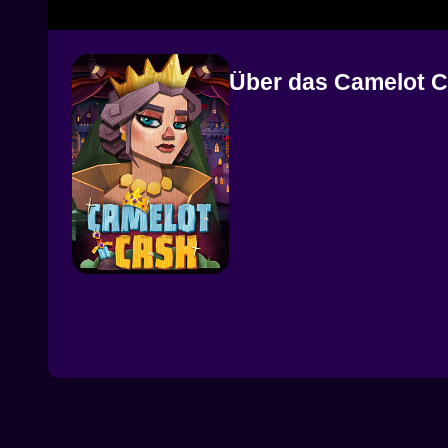
Über das Camelot C