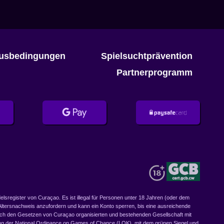
nusbedingungen
Spielsuchtprävention
Partnerprogramm
lsregister von Curaçao. Es ist illegal für Personen unter 18 Jahren (oder dem
 Altersnachweis anzufordern und kann ein Konto sperren, bis eine ausreichende
r nach den Gesetzen von Curaçao organisierten und bestehenden Gesellschaft mit
rung der National Ordinance on Games of Chance (LOK), mit dem grünen Siegel und