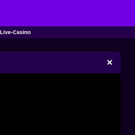
Live-Casino