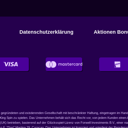
Datenschutzerklärung
Aktionen Bo
 gegründeten und existierenden Gesellschaft mit beschränkter Haftung, eingetragen im Hande
ei King Spin zu spielen. Das Unternehmen behält sich das Recht vor, von jedem Kunden einen
Ltd (UK) betrieben, basierend auf der Glücksspiel-Lizenz von Forwell Investments B.V., eine
o F. "Don" Martina 29, Curaçao. Das Unternehmen ist lizenziert und unterliegt der Regulie