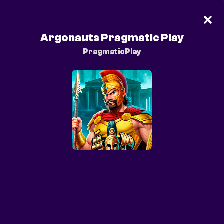
Argonauts Pragmatic Play
PragmaticPlay