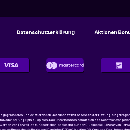
Datenschutzerklärung
Aktionen Bon
ao gegründeten und existierenden Gesellschaft mit beschränkter Haftung, eingetragen 
 und/oder bei King Spin zu spielen. Das Unternehmen behält sich das Recht vor, von j
o werden von Forwell Ltd (UK) betrieben, basierend auf der Glücksspiel-Lizenz von Forw
resse: Emancipatie Boulevard Dominico F. "Don" Martina 29, Curaçao. Das Unternehmen