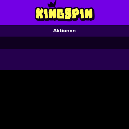
Aktionen