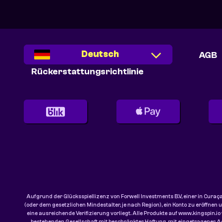
Deutsch
arrow_forward_ios
AGB
Rückerstattungsrichtlinie
Aufgrund der Glücksspiellizenz von Forwell Investments B.V, einer in Curaç
(oder dem gesetzlichen Mindestalter, je nach Region), ein Konto zu eröffnen
eine ausreichende Verifizierung vorliegt. Alle Produkte auf www.kingspin.i
bestehenden Gesellschaft mit beschränkter Haftung, mit eingetragener Ad