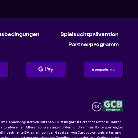
usbedingungen
Spielsuchtprävention
Partnerprogramm
im Handelsregister von Curaçao. Es ist illegal für Personen unter 18 Jahren
edem Kunden einen Altersnachweis anzufordern und kann ein Konto sperren, bis
ell Investments B.V., einer nach den Gesetzen von Curaçao organisierten und
 ist lizenziert und unterliegt der Regulierung der National Ordinance on